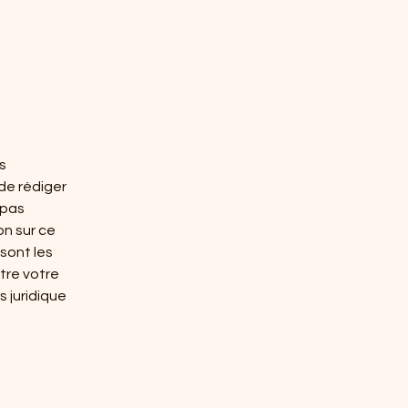
s
de rédiger
 pas
on sur ce
sont les
tre votre
 juridique