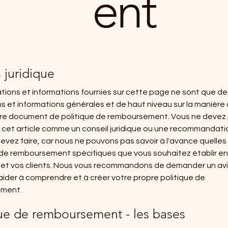
ent
 juridique
ations et informations fournies sur cette page ne sont que de
ns et informations générales et de haut niveau sur la manière 
pre document de politique de remboursement. Vous ne devez
 cet article comme un conseil juridique ou une recommandati
evez faire, car nous ne pouvons pas savoir à l'avance quelles 
 de remboursement spécifiques que vous souhaitez établir en
 et vos clients. Nous vous recommandons de demander un avis
aider à comprendre et à créer votre propre politique de
ment.
que de remboursement - les bases