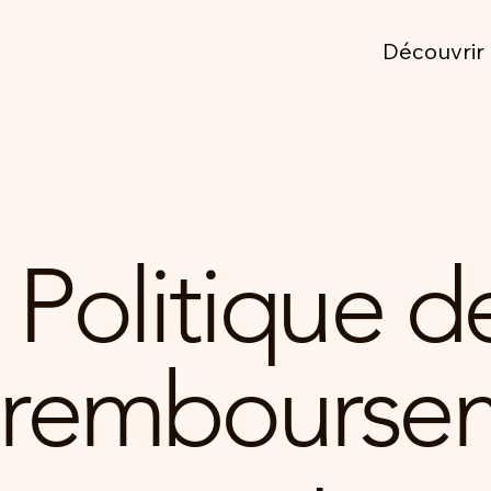
Découvrir
Politique d
rembourse